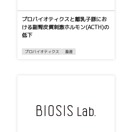
プロバイオティクスと離乳子豚にお
ける副腎皮質刺激ホルモン(ACTH)の
低下
プロバイオティクス
畜産