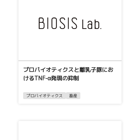
プロバイオティクスと離乳子豚にお
けるTNF-α発現の抑制
プロバイオティクス
畜産