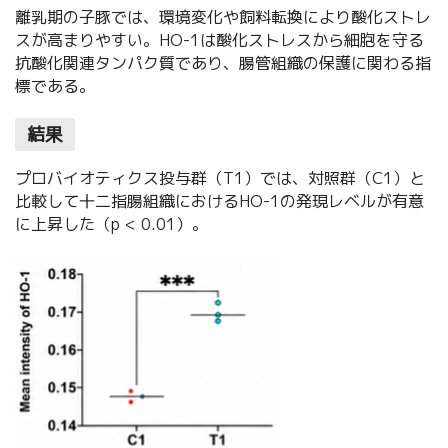
離乳期の子豚では、環境変化や飼料転換により酸化ストレ
スが高まりやすい。HO-1は酸化ストレスから細胞を守る
抗酸化関連タンパク質であり、腸管組織の保護に関わる指
標である。
結果
プロバイオティクス投与群（T1）では、対照群（C1）と
比較して十二指腸組織におけるHO-1の発現レベルが有意
に上昇した（p < 0.01）。