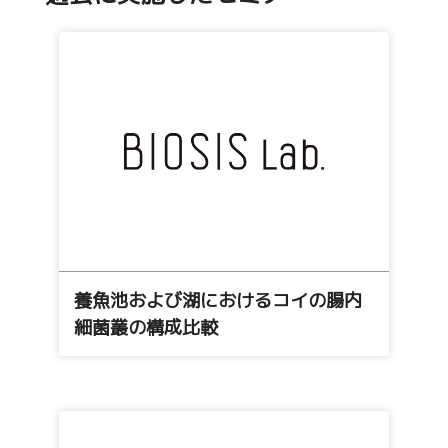
養魚池および湖におけるコイの腸内
細菌叢の構成比較