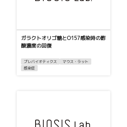
ガラクトオリゴ糖とO157感染時の酢
酸濃度の回復
プレバイオティクス
マウス・ラット
感染症