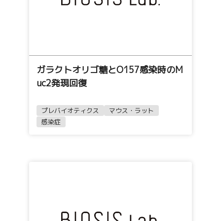
ガラクトオリゴ糖とO157感染時のM
uc2発現回復
プレバイオティクス
マウス・ラット
感染症