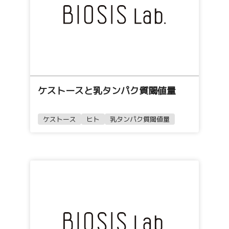
ケストースと乳タンパク質閾値量
ケストース
ヒト
乳タンパク質閾値量