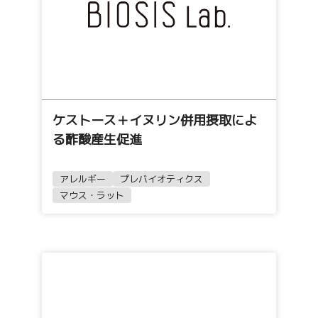
ケストース＋イヌリン併用摂取によ
る酢酸産生促進
アレルギー
プレバイオティクス
マウス・ラット