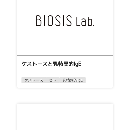
ケストースと乳特異的IgE
ケストース
ヒト
乳特異的IgE