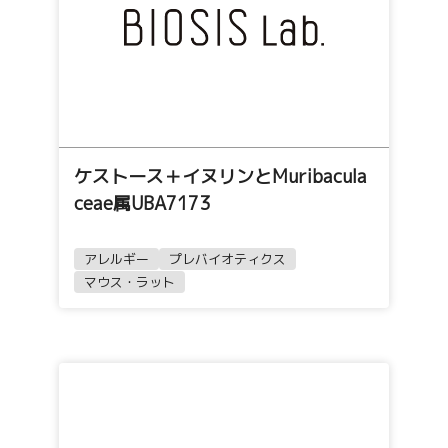
ケストース＋イヌリンとMuribacula
ceae属UBA7173
アレルギー
プレバイオティクス
マウス・ラット