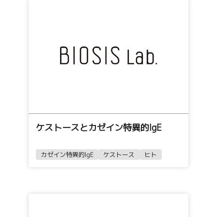
ケストースとカゼイン特異的IgE
カゼイン特異的IgE
ケストース
ヒト