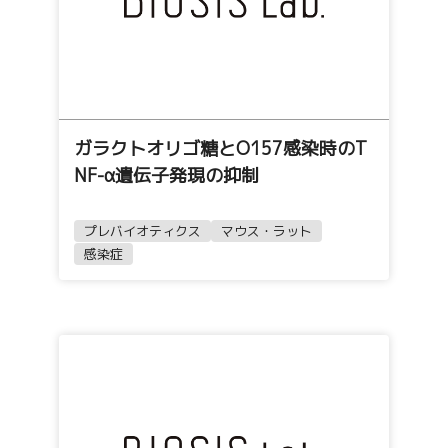
ガラクトオリゴ糖とO157感染時のT
NF-α遺伝子発現の抑制
プレバイオティクス
マウス・ラット
感染症