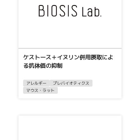
ケストース＋イヌリン併用摂取によ
る抗体価の抑制
アレルギー
プレバイオティクス
マウス・ラット