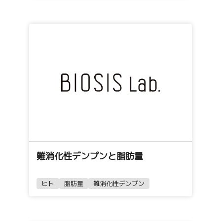
難消化性デンプンと脂肪量
ヒト
脂肪量
難消化性デンプン