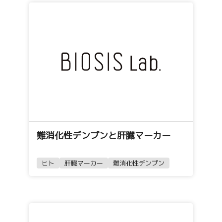
難消化性デンプンと肝臓マーカー
ヒト
肝臓マーカー
難消化性デンプン