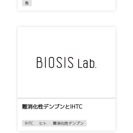
魚
難消化性デンプンとIHTC
IHTC
ヒト
難消化性デンプン