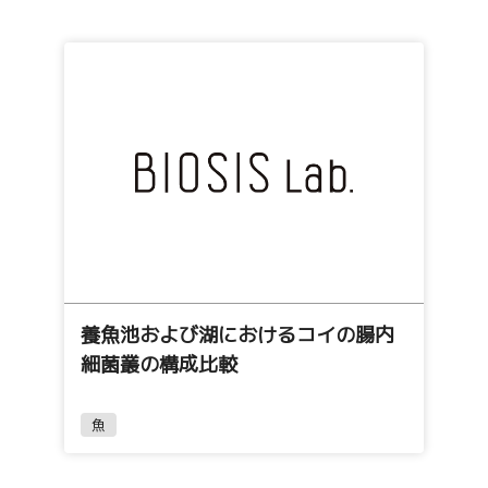
養魚池および湖におけるコイの腸内
細菌叢の構成比較
魚