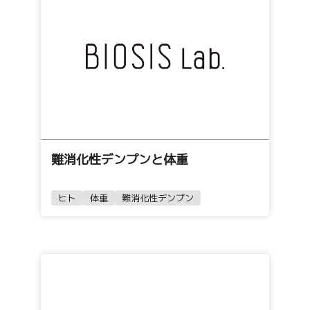
難消化性デンプンと体重
ヒト
体重
難消化性デンプン