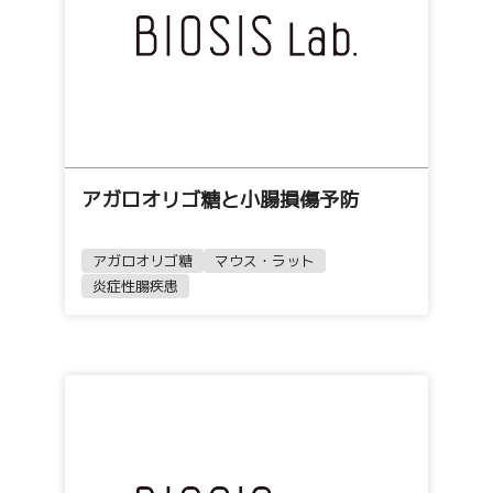
アガロオリゴ糖と小腸損傷予防
アガロオリゴ糖
マウス・ラット
炎症性腸疾患