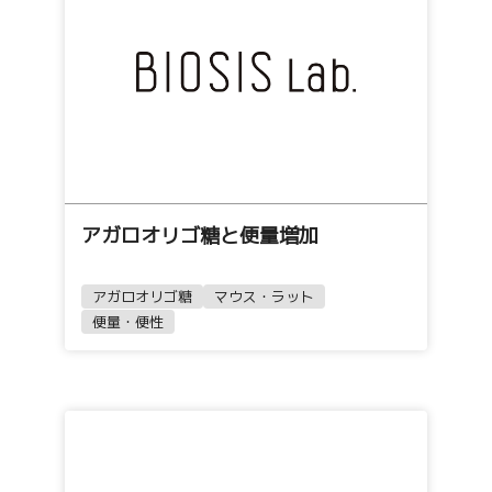
アガロオリゴ糖と便量増加
アガロオリゴ糖
マウス・ラット
便量・便性