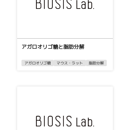
アガロオリゴ糖と脂肪分解
アガロオリゴ糖
マウス・ラット
脂肪分解