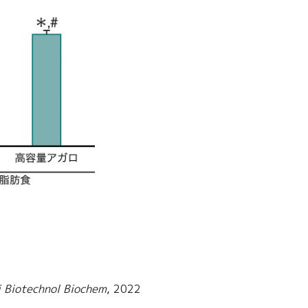
 Biotechnol Biochem
, 2022