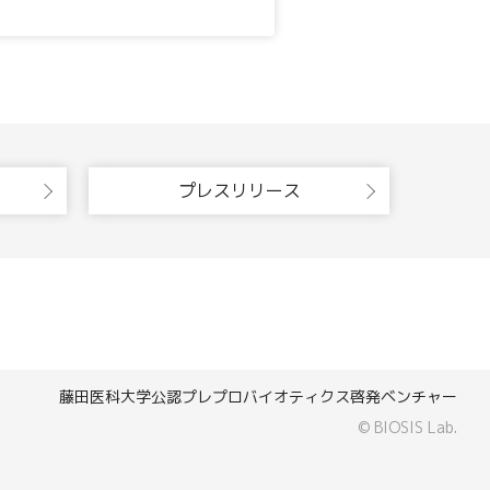
プレスリリース
藤田医科大学公認プレプロバイオティクス啓発ベンチャー
© BIOSIS Lab.