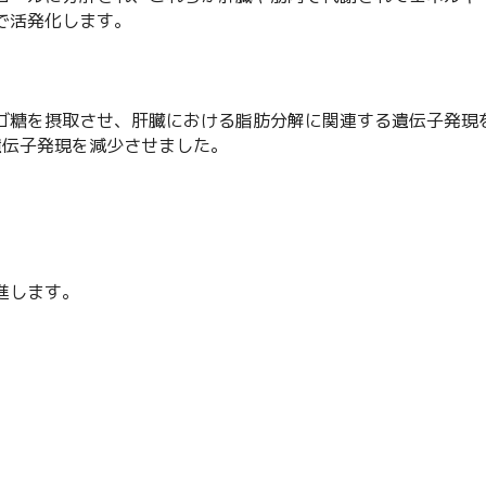
で活発化します。
ゴ糖を摂取させ、肝臓における脂肪分解に関連する遺伝子発現
遺伝子発現を減少させました。
進します。