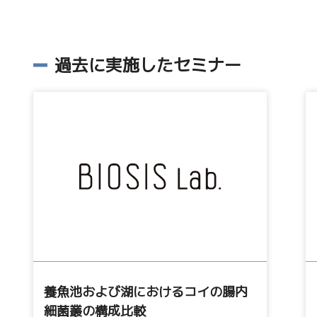
過去に実施したセミナー
養魚池および湖におけるコイの腸内
細菌叢の構成比較