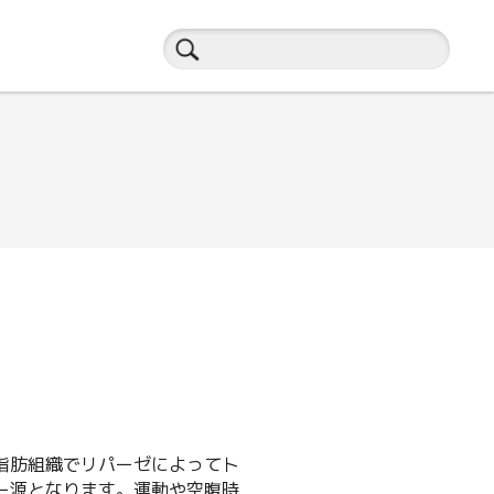
脂肪組織でリパーゼによってト
ー源となります。運動や空腹時