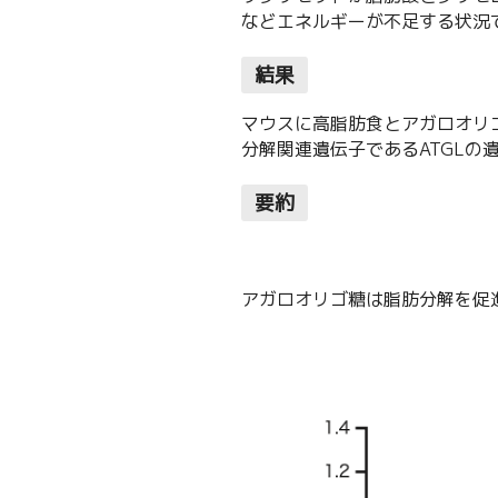
などエネルギーが不足する状況
結果
マウスに高脂肪食とアガロオリ
分解関連遺伝子であるATGLの
要約
アガロオリゴ糖は脂肪分解を促