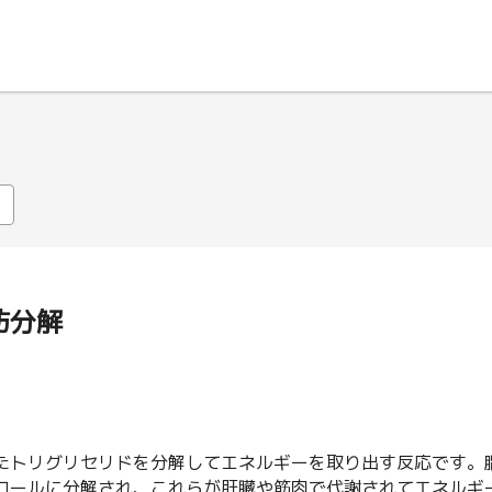
肪分解
たトリグリセリドを分解してエネルギーを取り出す反応です。
ロールに分解され、これらが肝臓や筋肉で代謝されてエネルギ