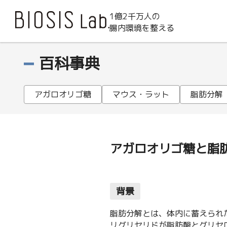
1億2千万人の
腸内環境を整える
百科事典
アガロオリゴ糖
マウス・ラット
脂肪分解
アガロオリゴ糖と脂
背景
脂肪分解とは、体内に蓄えられ
リグリセリドが脂肪酸とグリセ