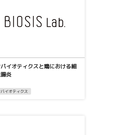
ンバイオティクスと鶏における細
性腸炎
ンバイオティクス