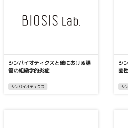
シンバイオティクスと鶏における腸
シ
管の組織学的炎症
菌
シンバイオティクス
シ