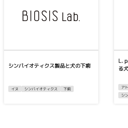
L.
シンバイオティクス製品と犬の下痢
る
ア
イヌ
シンバイオティクス
下痢
シ