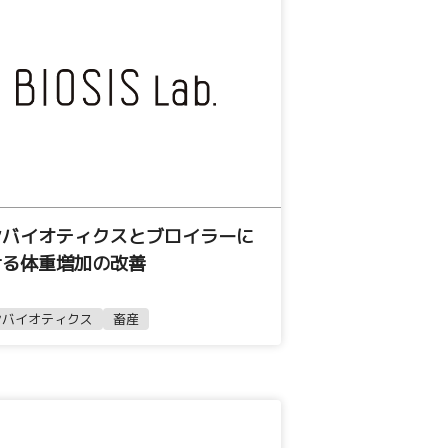
ンバイオティクスとブロイラーに
ける体重増加の改善
ンバイオティクス
畜産