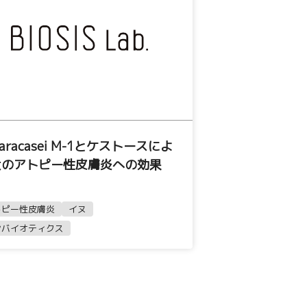
 paracasei M-1とケストースによ
犬のアトピー性皮膚炎への効果
トピー性皮膚炎
イヌ
ンバイオティクス