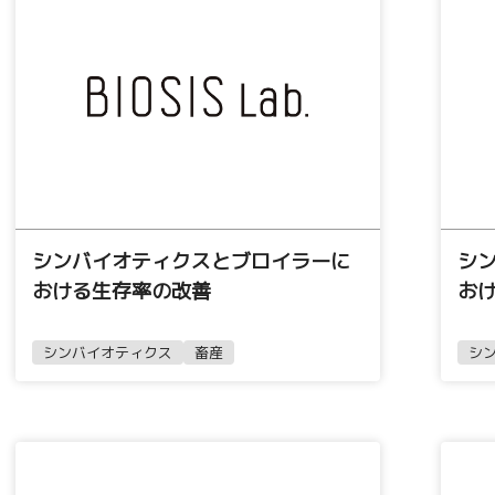
シンバイオティクスとブロイラーに
シ
おける生存率の改善
お
シンバイオティクス
畜産
シ