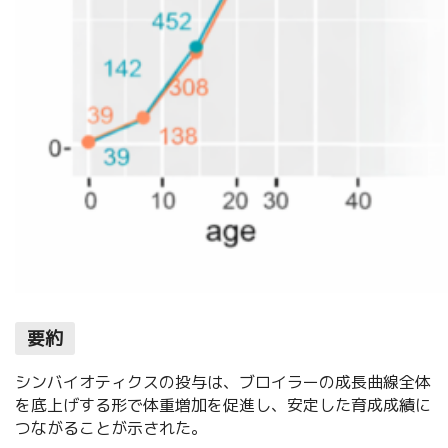
要約
シンバイオティクスの投与は、ブロイラーの成長曲線全体
を底上げする形で体重増加を促進し、安定した育成成績に
つながることが示された。