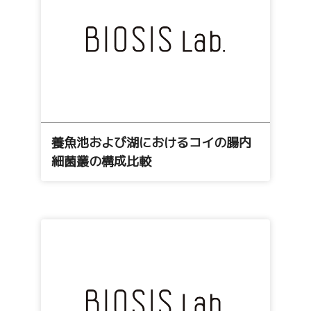
養魚池および湖におけるコイの腸内
細菌叢の構成比較