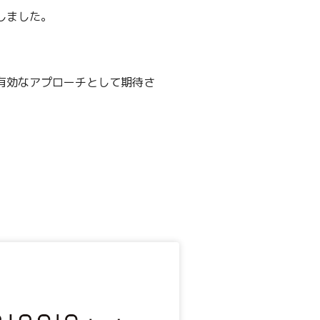
しました。
有効なアプローチとして期待さ