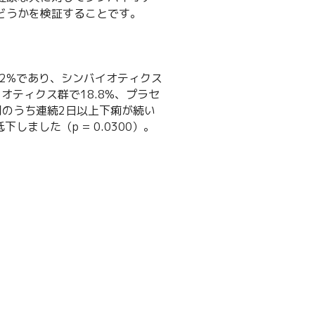
どうかを検証することです。
.2%であり、シンバイオティクス
イオティクス群で18.8%、プラセ
日間のうち連続2日以上下痢が続い
ました（p = 0.0300）。