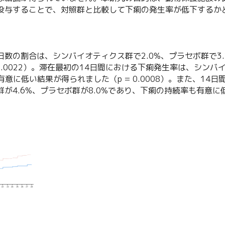
投与することで、対照群と比較して下痢の発生率が低下するか
数の割合は、シンバイオティクス群で2.0%、プラセボ群で3
0.0022）。滞在最初の14日間における下痢発生率は、シンバ
有意に低い結果が得られました（p = 0.0008）。また、14
4.6%、プラセボ群が8.0%であり、下痢の持続率も有意に低下し