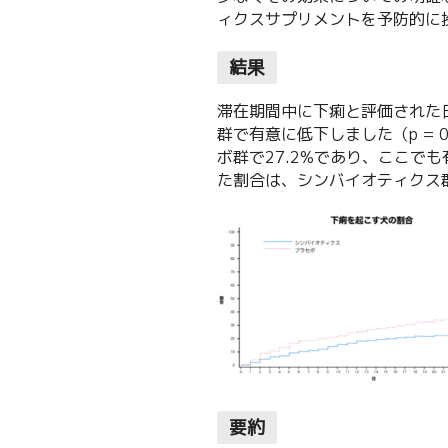
ィクスサプリメントを予防的に
結果
滞在期間中に下痢と評価された日
群で有意に低下しました（p = 
ボ群で27.2%であり、ここでも
た割合は、シンバイオティクス群が
要約