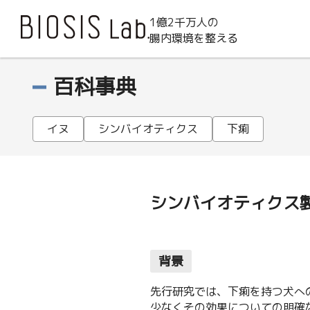
1億2千万人の
腸内環境を整える
百科事典
イヌ
シンバイオティクス
下痢
シンバイオティクス
背景
先行研究では、下痢を持つ犬へ
少なくその効果についての明確