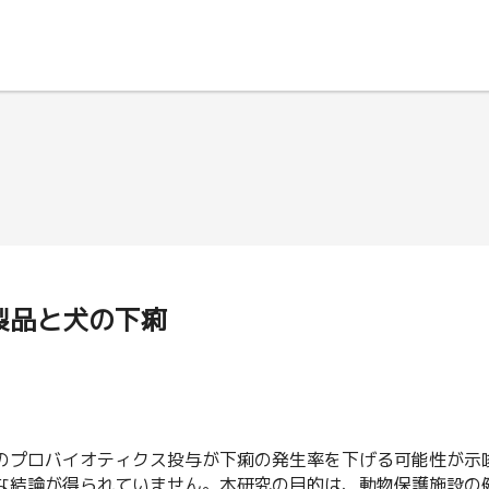
製品と犬の下痢
のプロバイオティクス投与が下痢の発生率を下げる可能性が示
な結論が得られていません。本研究の目的は、動物保護施設の