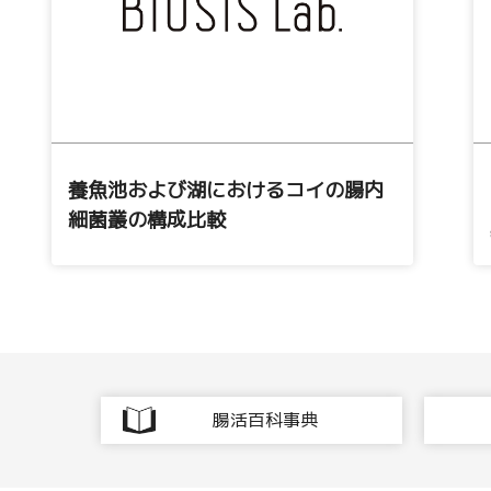
養魚池および湖におけるコイの腸内
細菌叢の構成比較
腸活百科事典