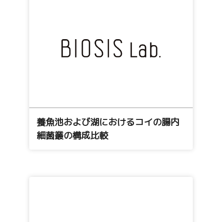
養魚池および湖におけるコイの腸内
細菌叢の構成比較