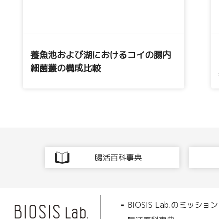
養魚池および湖におけるコイの腸内
細菌叢の構成比較
腸活百科事典
BIOSIS Lab.のミッション