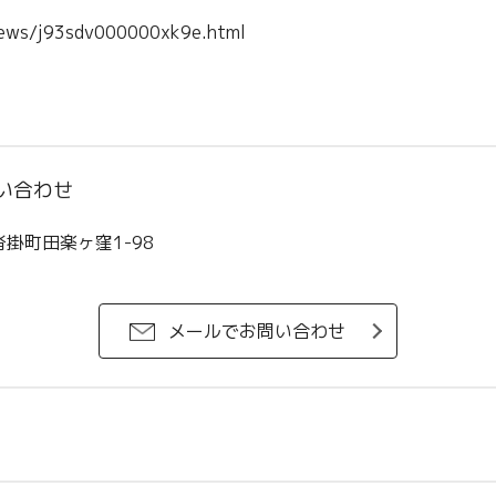
/news/j93sdv000000xk9e.html
い合わせ
沓掛町田楽ヶ窪1-98
メールでお問い合わせ