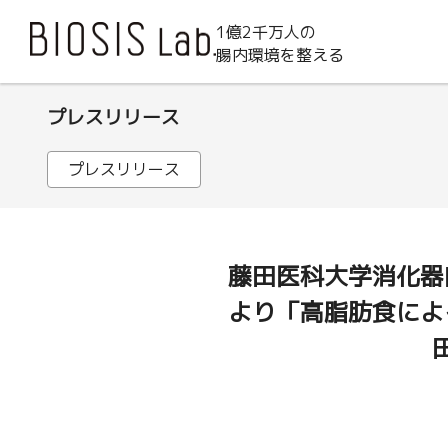
1億2千万人の
腸内環境を整える
プレスリリース
プレスリリース
藤田医科大学消化器
より「高脂肪食によ