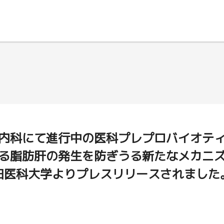
内科にて進行中の医科プレプロバイオテ
る脂肪肝の発生を防ぎうる新たなメカニ
田医科大学よりプレスリリースされました