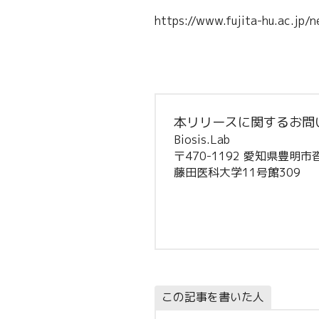
https://www.fujita-hu.ac.jp
本リリースに関するお問
Biosis.Lab
〒470-1192 愛知県豊明市
藤田医科大学11号館309
この記事を書いた人