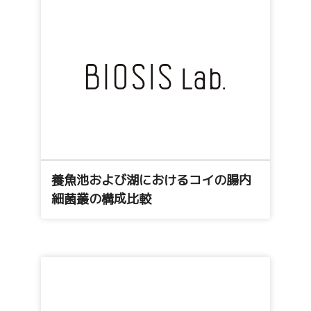
養魚池および湖におけるコイの腸内
細菌叢の構成比較