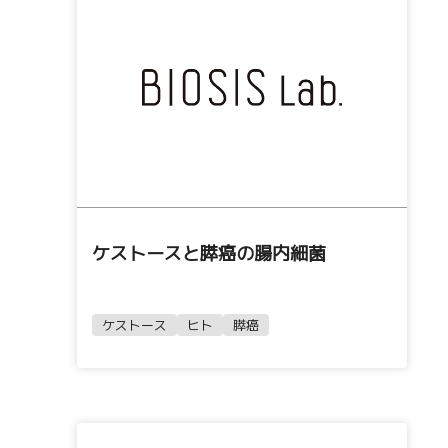
ケストースと膵癌の腸内細菌
ケストース
ヒト
膵癌