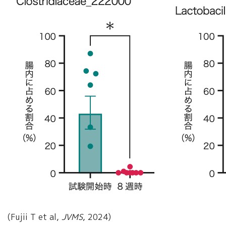
(Fujii T et al,
JVMS
, 2024)