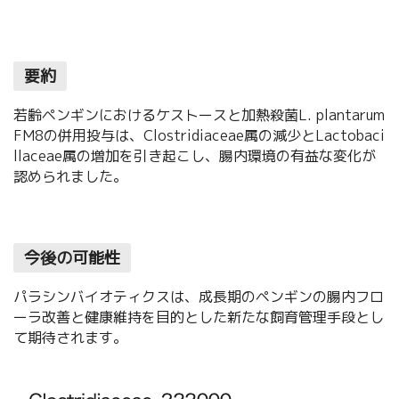
要約
若齢ペンギンにおけるケストースと加熱殺菌L. plantarum
FM8の併用投与は、Clostridiaceae属の減少とLactobaci
llaceae属の増加を引き起こし、腸内環境の有益な変化が
認められました。
今後の可能性
パラシンバイオティクスは、成長期のペンギンの腸内フロ
ーラ改善と健康維持を目的とした新たな飼育管理手段とし
て期待されます。