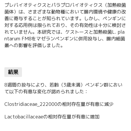
プレバイオティクスとパラプロバイオティクス（加熱殺菌
菌体）は、さまざまな動物種において腸内環境や健康の改
善に寄与することが知られています。しかし、ペンギンに
対する応用例は限られており、その有効性は十分に検討さ
れていません。本研究では、ケストースと加熱殺菌L. pla
ntarum FM8をマゼランペンギンに併用投与し、腸内細菌
叢への影響を評価しました。
結果
8週間の投与により、若齢（3歳未満）ペンギン群におい
て以下の有意な変化が認められました：
Clostridiaceae_222000の相対存在量が有意に減少
Lactobacillaceaeの相対存在量が有意に増加