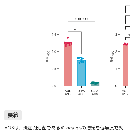
要約
AOSは、炎症関連菌である
R. gnavus
の増殖を低濃度で効