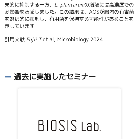
果的に抑制する一方、
L. plantarum
の増殖には高濃度での
み影響を及ぼしました。この結果は、AOSが腸内の有害菌
を選択的に抑制し、有用菌を保持する可能性があることを
示しています。
引用文献
Fujii T
et al, Microbiology 2024
過去に実施したセミナー