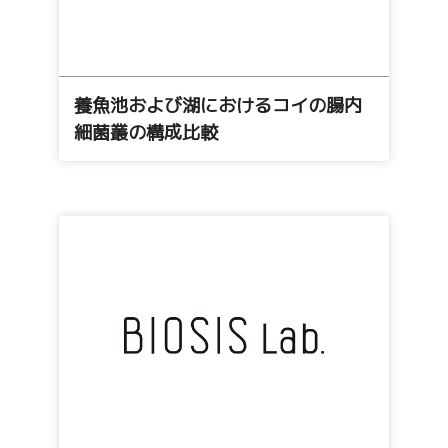
養魚池および湖におけるコイの腸内
細菌叢の構成比較