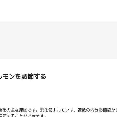
ルモンを調節する
便秘の主な原因です。消化管ホルモンは、複数の内分泌細胞か
調節することができます。