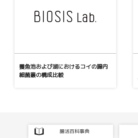
養魚池および湖におけるコイの腸内
細菌叢の構成比較
腸活百科事典