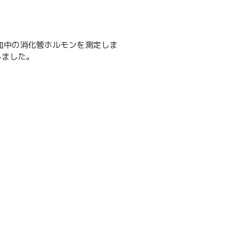
血中の消化管ホルモンを測定しま
しました。