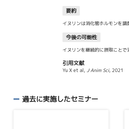
要約
イヌリンは消化管ホルモンを調
今後の可能性
イヌリンを継続的に摂取ことで
引用文献
Yu X et al,
J Anim Sci
, 2021
過去に実施したセミナー