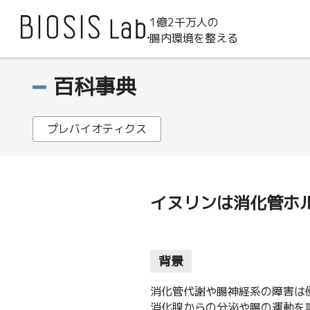
1億2千万人の
腸内環境を整える
百科事典
プレバイオティクス
イヌリンは消化管ホ
背景
消化管代謝や腸神経系の障害は
消化腺からの分泌や腸の運動を