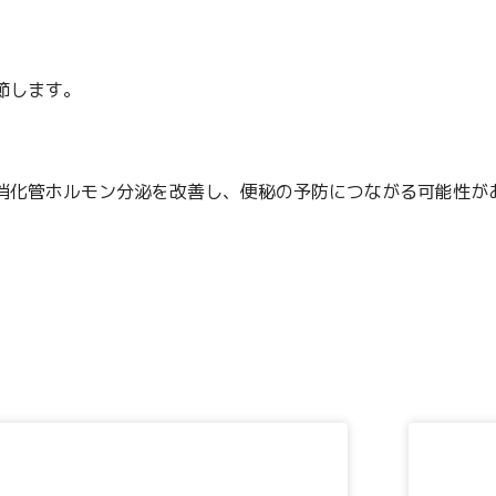
節します。
消化管ホルモン分泌を改善し、便秘の予防につながる可能性が