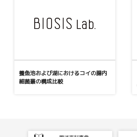
養魚池および湖におけるコイの腸内
細菌叢の構成比較