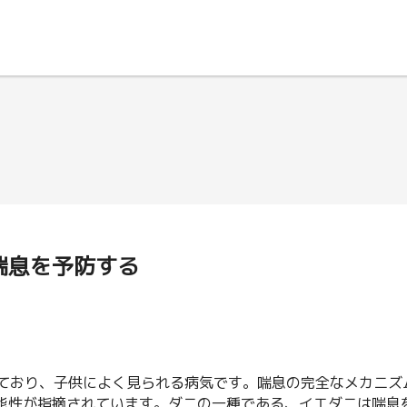
喘息を予防する
患しており、子供によく見られる病気です。喘息の完全なメカニ
能性が指摘されています。ダニの一種である、イエダニは喘息