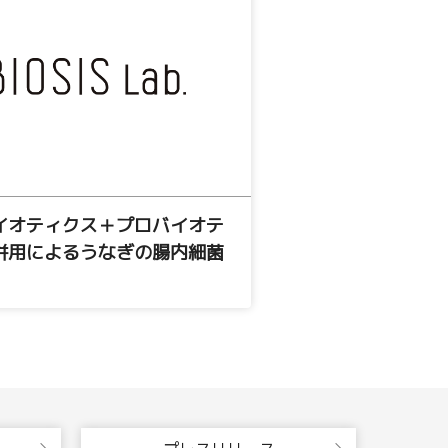
イオティクス＋プロバイオテ
併用によるうなぎの腸内細菌