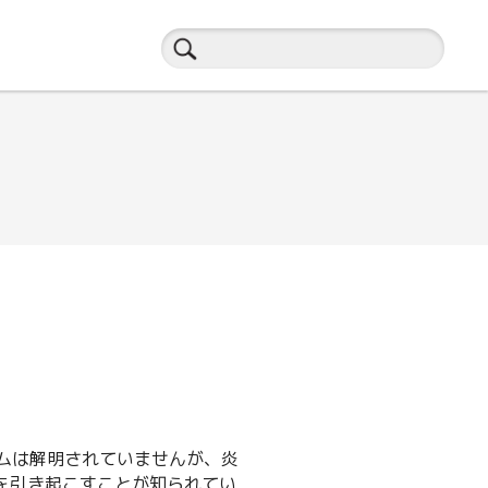
ズムは解明されていませんが、炎
を引き起こすことが知られてい