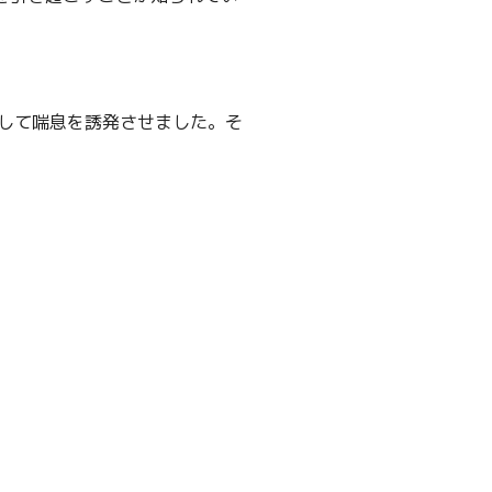
。
して喘息を誘発させました。そ
。