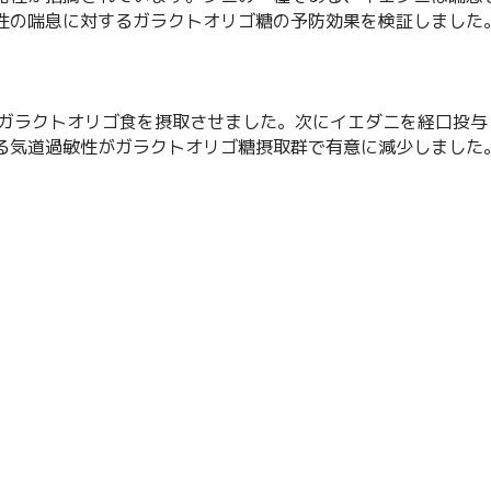
性の喘息に対するガラクトオリゴ糖の予防効果を検証しました
、ガラクトオリゴ食を摂取させました。次にイエダニを経口投与
る気道過敏性がガラクトオリゴ糖摂取群で有意に減少しました