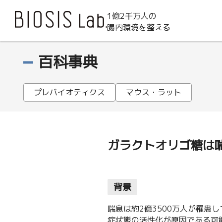
1億2千万人の
腸内環境を整える
百科事典
プレバイオティクス
マウス・ラット
ガラクトオリゴ糖は
背景
喘息は約2億3500万人が罹
症状態の活性化が原因である可