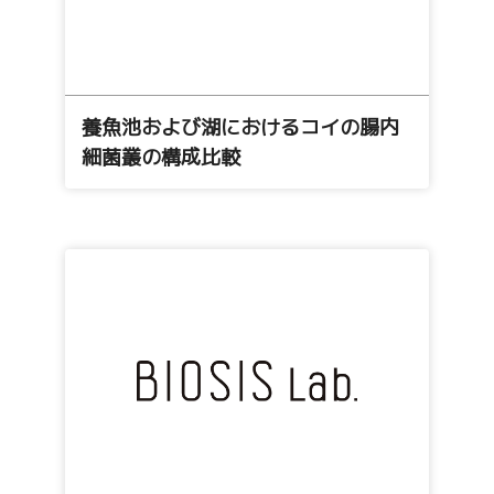
養魚池および湖におけるコイの腸内
細菌叢の構成比較