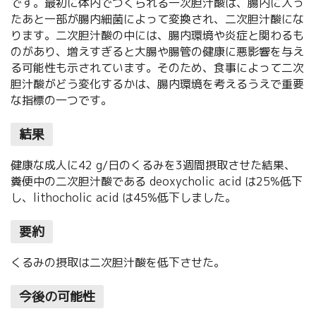
です。最初に体内でつくられる一次胆汁酸は、腸内に入っ
たあと一部が腸内細菌によって変換され、二次胆汁酸にな
ります。二次胆汁酸の中には、腸内環境や炎症と関わるも
のがあり、増えすぎると大腸や腸管の健康に悪影響を与え
る可能性も示されています。そのため、食事によって二次
胆汁酸がどう変化するかは、腸内環境を考えるうえで重要
な指標の一つです。
結果
健康な成人に42 g/日のくるみを3週間摂取させた結果、
糞便中の二次胆汁酸である deoxycholic acid は25%低下
し、lithocholic acid は45%低下しました。
要約
くるみの摂取は二次胆汁酸を低下させた。
今後の可能性