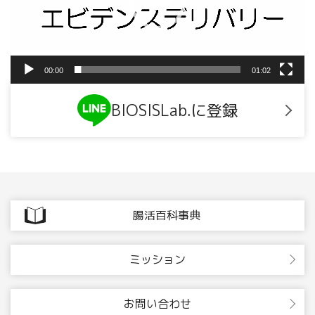
ヤ
ー
00:00
01:02
BIOSISLab.に登録
腸活百科事典
ミッション
お問い合わせ