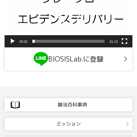
ー
ヤ
ー
00:00
01:23
BIOSISLab.に登録
腸活百科事典
ミッション