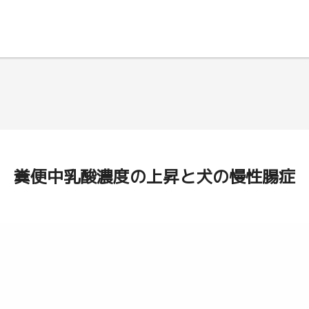
糞便中乳酸濃度の上昇と犬の慢性腸症