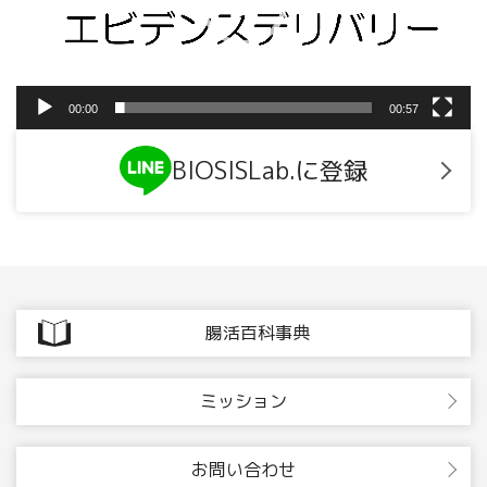
ヤ
ー
00:00
00:57
BIOSISLab.に登録
腸活百科事典
ミッション
お問い合わせ