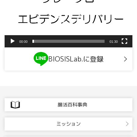
ー
ヤ
ー
00:00
01:30
BIOSISLab.に登録
腸活百科事典
ミッション