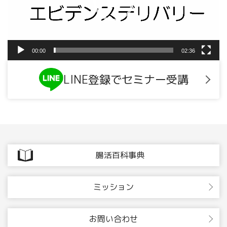
ヤ
ー
00:00
02:36
LINE登録でセミナー受講
腸活百科事典
ミッション
お問い合わせ