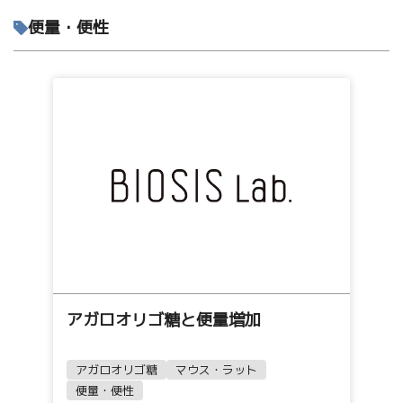
便量・便性
アガロオリゴ糖と便量増加
アガロオリゴ糖
マウス・ラット
便量・便性