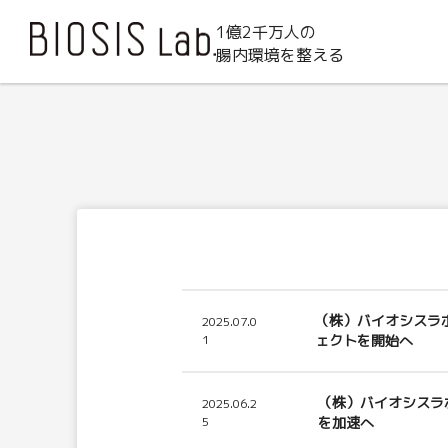
1億2千万人の
腸内環境を整える
（株）バイオシスラボ、（
2025.07.0
1
ェクトを開始へ
（株）バイオシスラ
2025.06.2
5
を加速へ