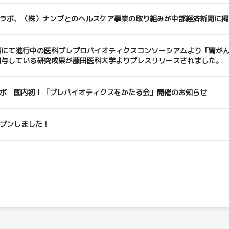
ラボ、（株）ナンブとのヘルスケア事業の取り組みが中部経済新聞に掲
科にて進行中の医科プレプロバイオティクスコンソーシアムより「胃が
関与している研究成果が藤田医科大学よりプレスリリースされました。
ボ 国内初！「プレバイオティクスをかたる会」開催のお知らせ
プンしました！