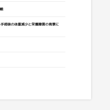
載
ん手術後の体重減少と栄養障害の背景に