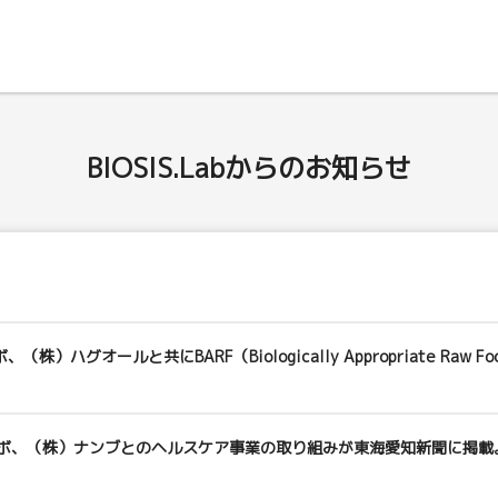
BIOSIS.Labからのお知らせ
株）ハグオールと共にBARF（Biologically Appropriate Ra
ボ、（株）ナンブとのヘルスケア事業の取り組みが東海愛知新聞に掲載