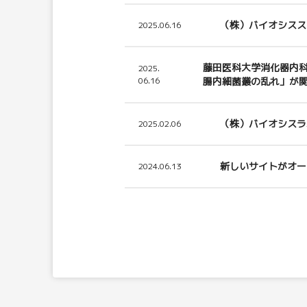
（株）バイオシスス
2025.06.16
藤田医科大学消化器内
2025.
06.16
腸内細菌叢の乱れ」が
（株）バイオシスラ
2025.02.06
新しいサイトがオー
2024.06.13