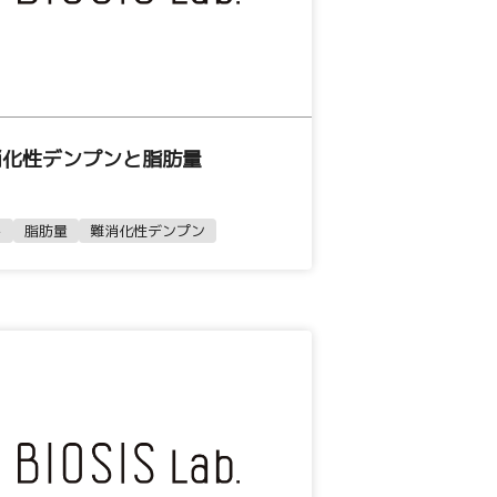
消化性デンプンと脂肪量
ト
脂肪量
難消化性デンプン