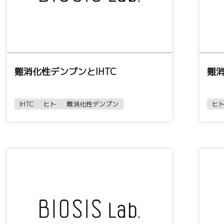
難消化性デンプンとIHTC
難
IHTC
ヒト
難消化性デンプン
ヒ