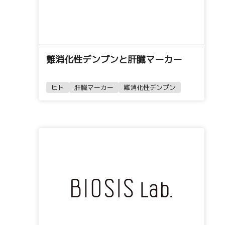
難消化性デンプンと肝臓マーカー
ヒト
肝臓マーカー
難消化性デンプン