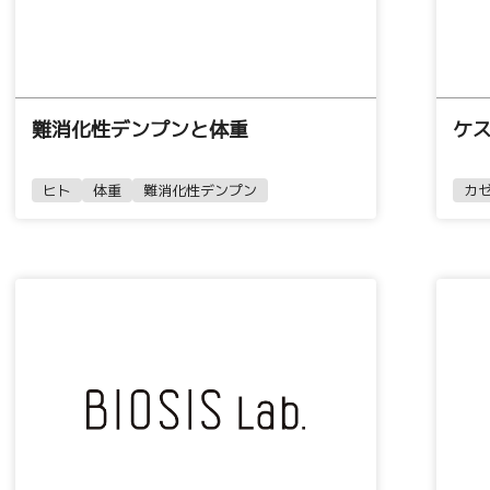
難消化性デンプンと体重
ケス
ヒト
体重
難消化性デンプン
カゼ