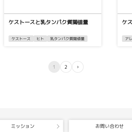
ケストースと乳タンパク質閾値量
ケ
ケストース
ヒト
乳タンパク質閾値量
ア
1
2
›
ミッション
お問い合わせ