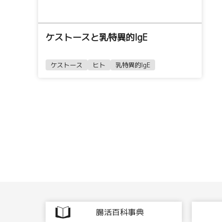
ケストースと乳特異的IgE
ケストース
ヒト
乳特異的IgE
腸活百科事典