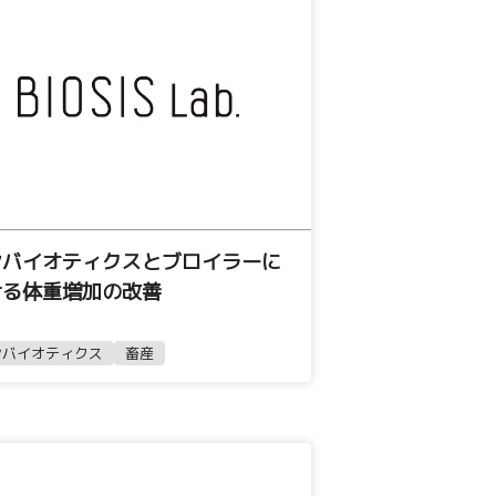
ンバイオティクスとブロイラーに
ける体重増加の改善
ンバイオティクス
畜産