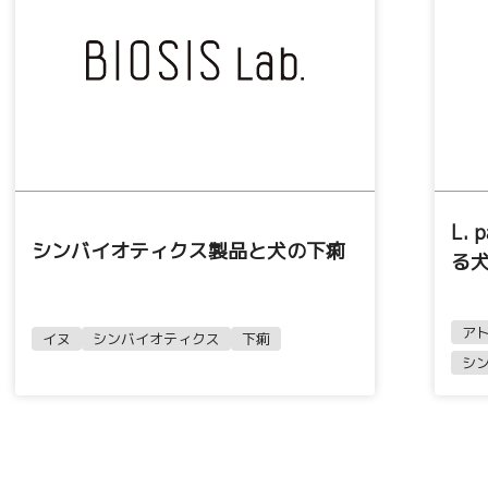
L.
シンバイオティクス製品と犬の下痢
る
ア
イヌ
シンバイオティクス
下痢
シ