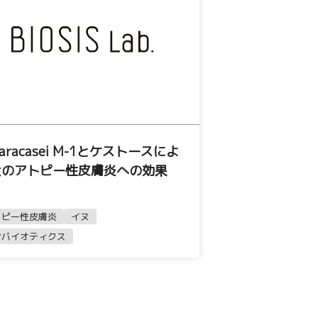
 paracasei M-1とケストースによ
犬のアトピー性皮膚炎への効果
トピー性皮膚炎
イヌ
ンバイオティクス