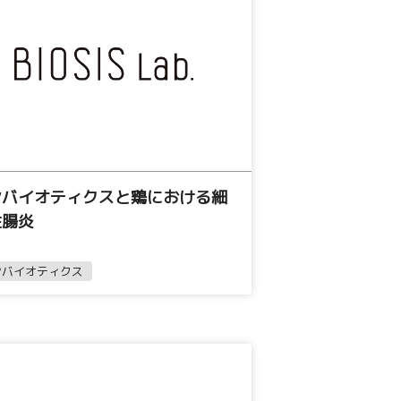
ンバイオティクスと鶏における細
性腸炎
ンバイオティクス