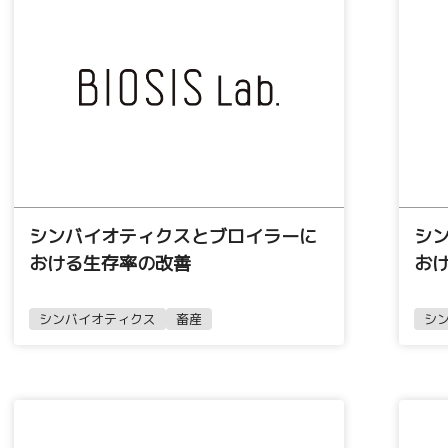
シンバイオティクスとブロイラーに
シ
おける生存率の改善
お
シンバイオティクス
畜産
シ