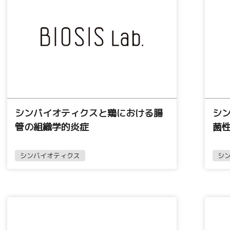
シンバイオティクスと鶏における腸
シ
管の組織学的炎症
菌
シンバイオティクス
シ