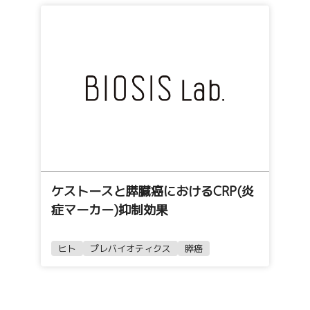
ケストースと膵臓癌におけるCRP(炎
症マーカー)抑制効果
ヒト
プレバイオティクス
膵癌