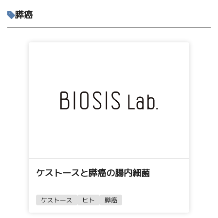
膵癌
ケストースと膵癌の腸内細菌
ケストース
ヒト
膵癌