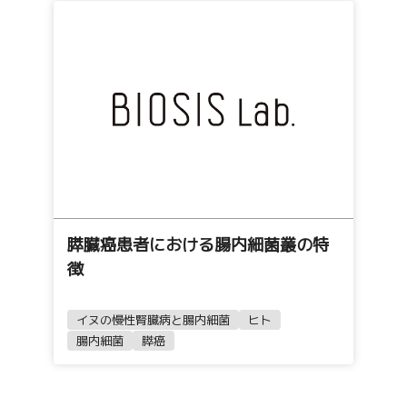
膵臓癌患者における腸内細菌叢の特
徴
イヌの慢性腎臓病と腸内細菌
ヒト
腸内細菌
膵癌