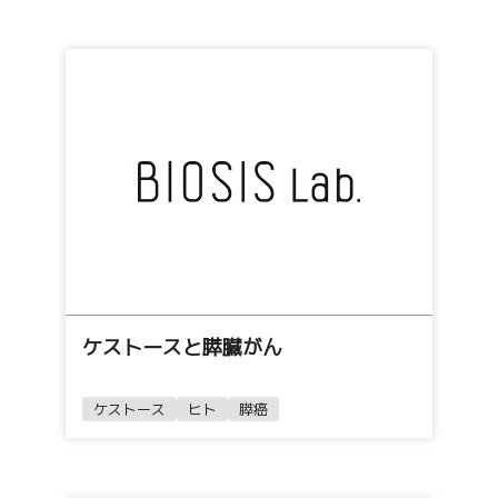
ケストースと膵臓がん
ケストース
ヒト
膵癌