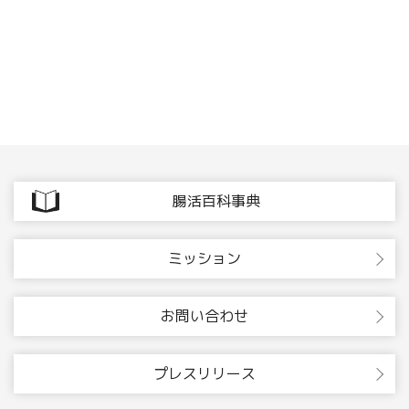
腸活百科事典
ミッション
お問い合わせ
プレスリリース