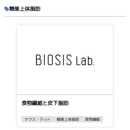
精巣上体脂肪
食物繊維と皮下脂肪
マウス・ラット
精巣上体脂肪
食物繊維