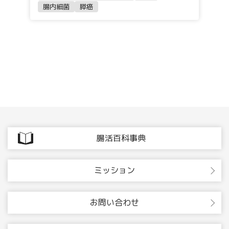
腸内細菌
膵癌
腸活百科事典
ミッション
お問い合わせ