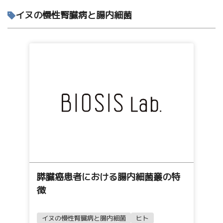
イヌの慢性腎臓病と腸内細菌
膵臓癌患者における腸内細菌叢の特
徴
イヌの慢性腎臓病と腸内細菌
ヒト